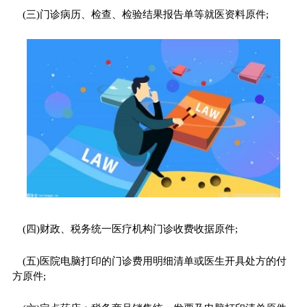
(三)门诊病历、检查、检验结果报告单等就医资料原件;
(四)财政、税务统一医疗机构门诊收费收据原件;
(五)医院电脑打印的门诊费用明细清单或医生开具处方的付
方原件;