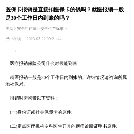
医保卡报销是直接扣医保卡的钱吗？就医报销一般
是30个工作日内到账的吗？
主页
>
安全生产法
>
安全生产标准
>
巴中在线 2023-05-22 09:21:44
一、
医疗报销保险公司什么时候能到账
就医报销一般是30个工作日内到账的。详细情况请咨询所属
地社保局。
报销时需携带以下资料：
(一)身份证或社会保障卡的原件;
(二)定点医疗机构专科医生开具的疾病诊断证明书原件;