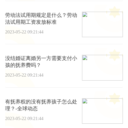
劳动法试用期规定是什么？劳动
法试用期工资发放标准
2023-05-22 09:21:44
没结婚证离婚另一方需要支付小
孩的抚养费吗？
2023-05-22 09:21:44
有抚养权的没有抚养孩子怎么处
理？-全球动态
2023-05-22 09:21:44