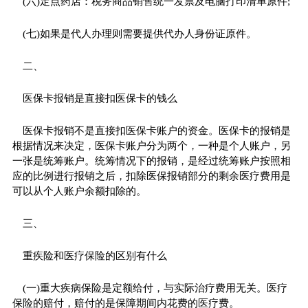
(六)定点药店：税务商品销售统一发票及电脑打印清单原件;
(七)如果是代人办理则需要提供代办人身份证原件。
二、
医保卡报销是直接扣医保卡的钱么
医保卡报销不是直接扣医保卡账户的资金。医保卡的报销是
根据情况来决定，医保卡账户分为两个，一种是个人账户，另
一张是统筹账户。统筹情况下的报销，是经过统筹账户按照相
应的比例进行报销之后，扣除医保报销部分的剩余医疗费用是
可以从个人账户余额扣除的。
三、
重疾险和医疗保险的区别有什么
(一)重大疾病保险是定额给付，与实际治疗费用无关。医疗
保险的赔付，赔付的是保障期间内花费的医疗费。